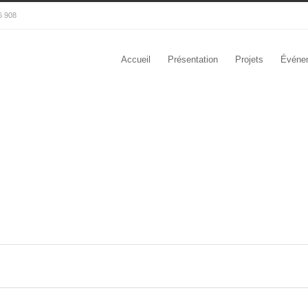
6 908
Accueil
Présentation
Projets
Événe