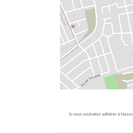
Si vous souhaitez adhérer à l’associ