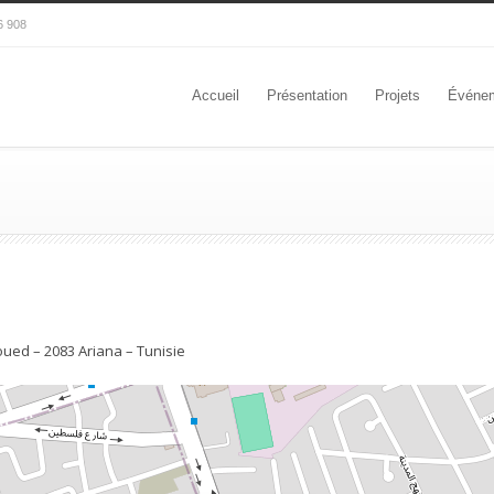
6 908
Accueil
Présentation
Projets
Événe
oued – 2083 Ariana – Tunisie