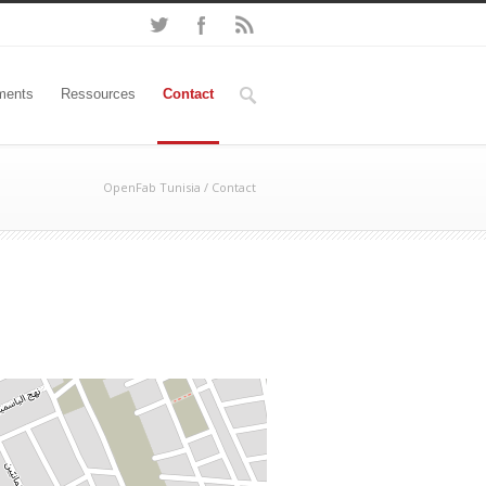
ments
Ressources
Contact
OpenFab Tunisia
/
Contact