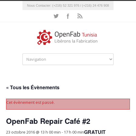
Nous Contacter: (+216) 52 321 976 / (+216) 24 476 908
« Tous les Évènements
Cet évènement est passé.
OpenFab Repair Café #2
GRATUIT
23 octobre 2016 @ 13 h 00 min
-
17 h 00 min