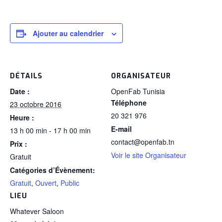
Ajouter au calendrier
DÉTAILS
ORGANISATEUR
Date :
OpenFab Tunisia
Téléphone
23 octobre 2016
20 321 976
Heure :
E-mail
13 h 00 min - 17 h 00 min
contact@openfab.tn
Prix :
Voir le site Organisateur
Gratuit
Catégories d’Évènement:
Gratuit
,
Ouvert
,
Public
LIEU
Whatever Saloon