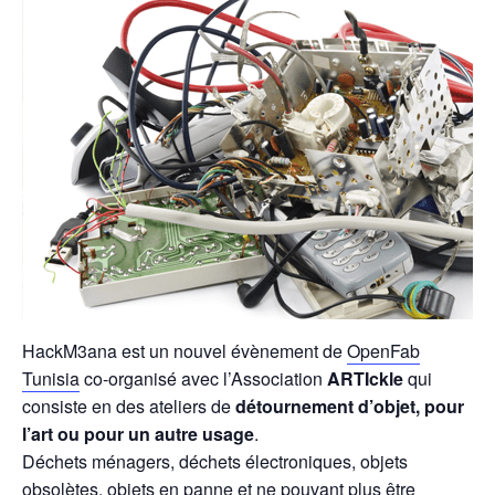
HackM3ana est un nouvel évènement de
OpenFab
Tunisia
co-organisé avec l’Association
ARTIckle
qui
consiste en des ateliers de
détournement d’objet, pour
l’art ou pour un autre usage
.
Déchets ménagers, déchets électroniques, objets
obsolètes, objets en panne et ne pouvant plus être