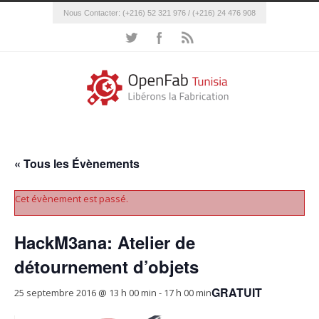
Nous Contacter: (+216) 52 321 976 / (+216) 24 476 908
« Tous les Évènements
Cet évènement est passé.
HackM3ana: Atelier de
détournement d’objets
GRATUIT
25 septembre 2016 @ 13 h 00 min
-
17 h 00 min