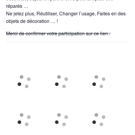
réparés …
Ne jetez plus, Réutiliser, Changer l’usage, Faites en des
objets de décoration … !
Merci de confirmer votre participation sur ce lien :