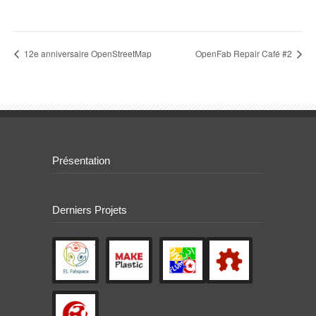
12e anniversaire OpenStreetMap
OpenFab Repair Café #2
Présentation
Derniers Projets