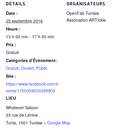
DÉTAILS
ORGANISATEURS
Date :
OpenFab Tunisia
Association ARTIckle
25 septembre 2016
Heure :
13 h 00 min - 17 h 00 min
Prix :
Gratuit
Catégories d’Évènement:
Gratuit
,
Ouvert
,
Public
Site :
https://www.facebook.com/e
vents/1700359030289803
LIEU
Whatever Saloon
23 rue de Lénine
Tunis
,
1001
Tunisie
+ Google Map