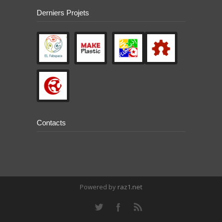
Derniers Projets
Contacts
Powered by
raz1.net