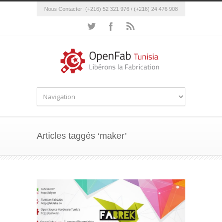
Nous Contacter: (+216) 52 321 976 / (+216) 24 476 908
Articles taggés ‘maker’