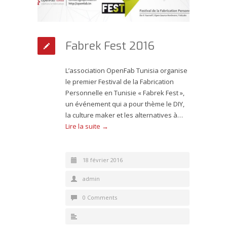
Fabrek Fest 2016
L’association OpenFab Tunisia organise
le premier Festival de la Fabrication
Personnelle en Tunisie « Fabrek Fest »,
un événement qui a pour thème le DIY,
la culture maker et les alternatives à…
Lire la suite →
18 février 2016
admin
0 Comments