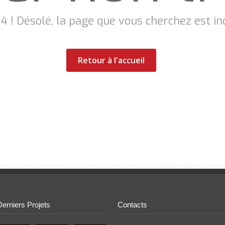
 ! Désolé, la page que vous cherchez est in
Retour à l'accueil
Derniers Projets
Contacts