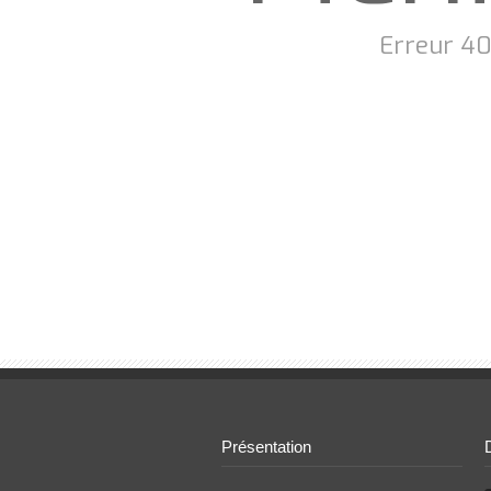
Erreur 404
Présentation