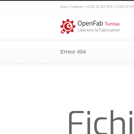
Nous Contacter: (+216) 52 321 976 / (+216) 24 47
Erreur 404
Fich