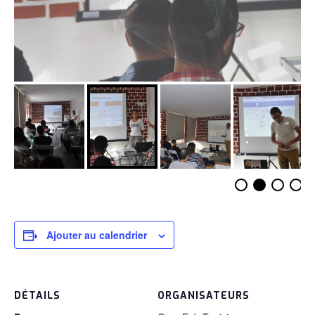
Ajouter au calendrier
DÉTAILS
ORGANISATEURS