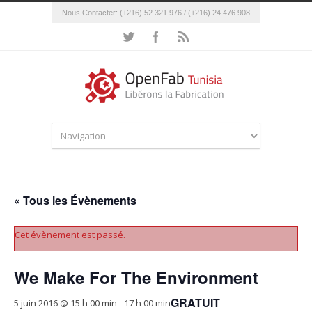
Nous Contacter: (+216) 52 321 976 / (+216) 24 476 908
« Tous les Évènements
Cet évènement est passé.
We Make For The Environment
GRATUIT
5 juin 2016 @ 15 h 00 min
-
17 h 00 min