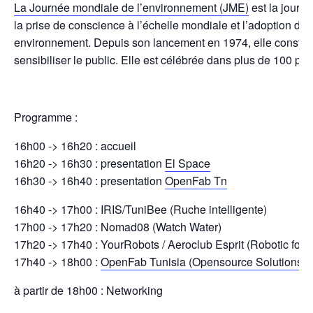
La Journée mondiale de l’environnement (JME)
est la journ
la prise de conscience à l’échelle mondiale et l’adoption de 
environnement. Depuis son lancement en 1974, elle constitu
sensibiliser le public. Elle est célébrée dans plus de 100 pay
Programme :
16h00 -> 16h20 : accueil
16h20 -> 16h30 : presentation
El Space
16h30 -> 16h40 : presentation
OpenFab Tn
16h40 -> 17h00 : IRIS/TuniBee (Ruche intelligente)
17h00 -> 17h20 : Nomad08 (Watch Water)
17h20 -> 17h40 : YourRobots / Aeroclub Esprit (Robotic for 
17h40 -> 18h00 :
OpenFab Tunisia (Opensource Solutions F
à partir de 18h00 : Networking