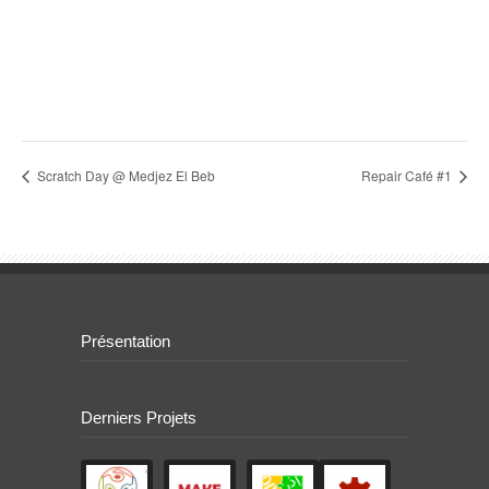
Scratch Day @ Medjez El Beb
Repair Café #1
Présentation
Derniers Projets