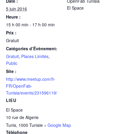
Date :
OpenFab Tunisia
El Space
5 juin 2016
Heure :
15 h 00 min - 17 h 00 min
Prix :
Gratuit
Catégories d’Évènement:
Gratuit
,
Places Limités
,
Public
Site :
http://www.meetup.com/fr-
FR/OpenFab-
Tunisia/events/231596119/
LIEU
El Space
10 rue de Algerie
Tunis
,
1000
Tunisie
+ Google Map
Téléphone